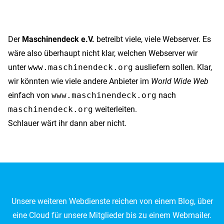
Der
Maschinendeck e.V.
betreibt viele, viele Webserver. Es
wäre also überhaupt nicht klar, welchen Webserver wir
unter
www.maschinendeck.org
ausliefern sollen. Klar,
wir könnten wie viele andere Anbieter im
World Wide Web
einfach von
www.maschinendeck.org
nach
maschinendeck.org
weiterleiten.
Schlauer wärt ihr dann aber nicht.
Unsere weiteren Webdienste reichen von einem Blog, über
eine Cloud für unsere Mitglieder bis zu einem Webmailer.