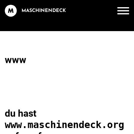
MASCHINENDECK
www
du hast
www.maschinendeck.org