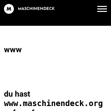
MASCHINENDECK
www
du hast
www.maschinendeck.org