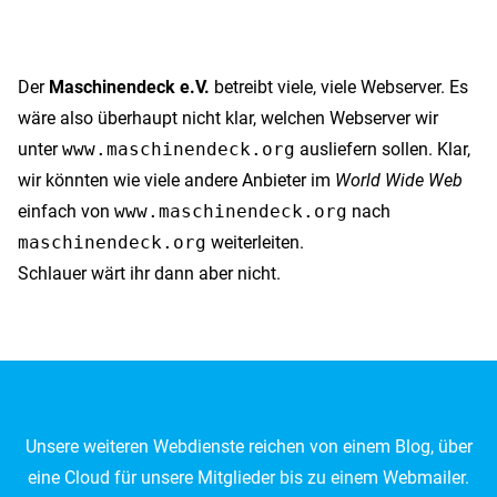
Der
Maschinendeck e.V.
betreibt viele, viele Webserver. Es
wäre also überhaupt nicht klar, welchen Webserver wir
unter
www.maschinendeck.org
ausliefern sollen. Klar,
wir könnten wie viele andere Anbieter im
World Wide Web
einfach von
www.maschinendeck.org
nach
maschinendeck.org
weiterleiten.
Schlauer wärt ihr dann aber nicht.
Unsere weiteren Webdienste reichen von einem Blog, über
eine Cloud für unsere Mitglieder bis zu einem Webmailer.