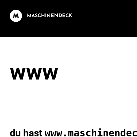
MASCHINENDECK
www
du hast
www.maschinende