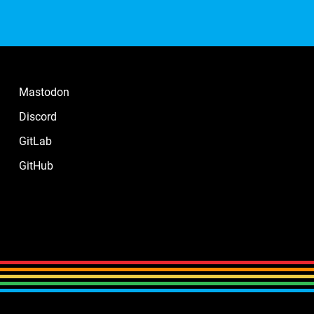
Mastodon
Discord
GitLab
GitHub