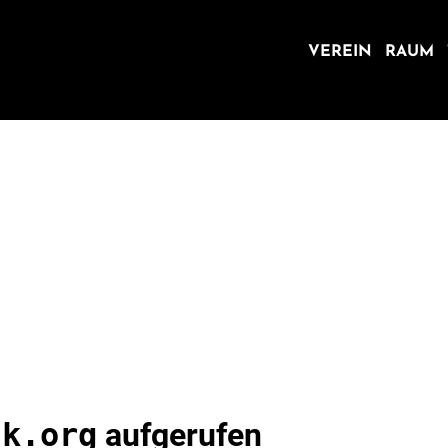
VEREIN
RAUM
ck.org
aufgerufen