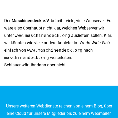
Der
Maschinendeck e.V.
betreibt viele, viele Webserver. Es
wäre also überhaupt nicht klar, welchen Webserver wir
unter
www.maschinendeck.org
ausliefern sollen. Klar,
wir könnten wie viele andere Anbieter im
World Wide Web
einfach von
www.maschinendeck.org
nach
maschinendeck.org
weiterleiten.
Schlauer wärt ihr dann aber nicht.
Unsere weiteren Webdienste reichen von einem Blog, über
eine Cloud für unsere Mitglieder bis zu einem Webmailer.