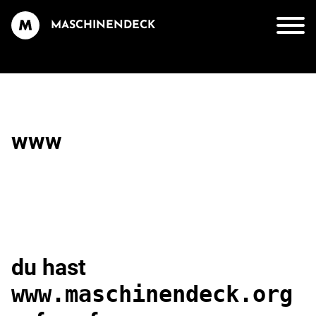
MASCHINENDECK
www
du hast
www.maschinendeck.org