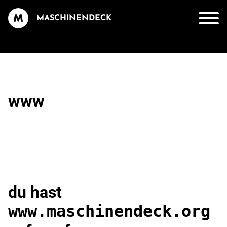
MASCHINENDECK
www
du hast
www.maschinendeck.org