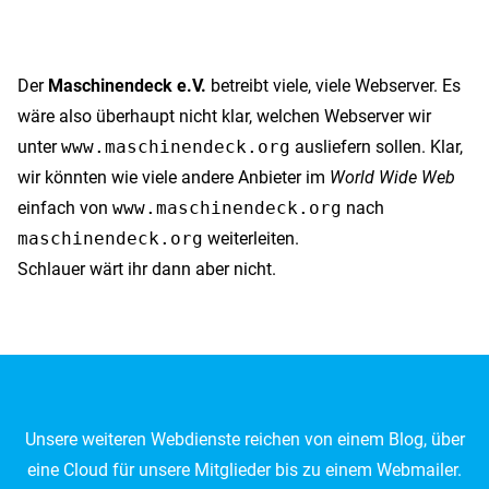
Der
Maschinendeck e.V.
betreibt viele, viele Webserver. Es
wäre also überhaupt nicht klar, welchen Webserver wir
unter
www.maschinendeck.org
ausliefern sollen. Klar,
wir könnten wie viele andere Anbieter im
World Wide Web
einfach von
www.maschinendeck.org
nach
maschinendeck.org
weiterleiten.
Schlauer wärt ihr dann aber nicht.
Unsere weiteren Webdienste reichen von einem Blog, über
eine Cloud für unsere Mitglieder bis zu einem Webmailer.