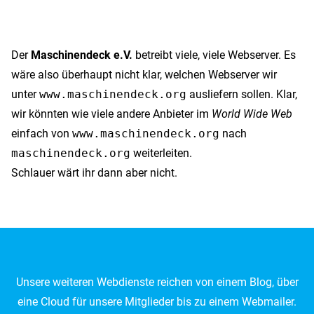
Der
Maschinendeck e.V.
betreibt viele, viele Webserver. Es
wäre also überhaupt nicht klar, welchen Webserver wir
unter
www.maschinendeck.org
ausliefern sollen. Klar,
wir könnten wie viele andere Anbieter im
World Wide Web
einfach von
www.maschinendeck.org
nach
maschinendeck.org
weiterleiten.
Schlauer wärt ihr dann aber nicht.
Unsere weiteren Webdienste reichen von einem Blog, über
eine Cloud für unsere Mitglieder bis zu einem Webmailer.