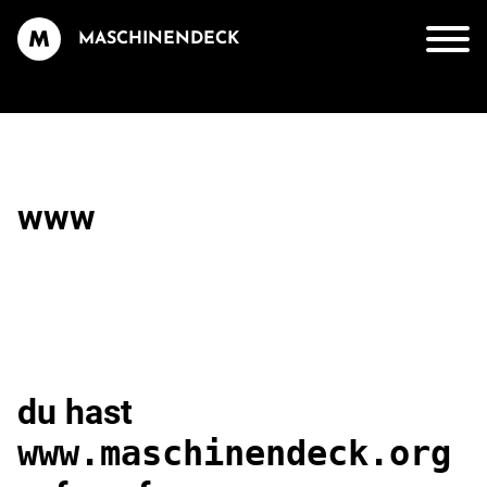
MASCHINENDECK
www
du hast
www.maschinendeck.org