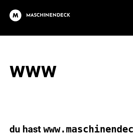
MASCHINENDECK
www
du hast
www.maschinende