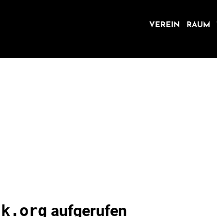
VEREIN
RAUM
ck.org
aufgerufen