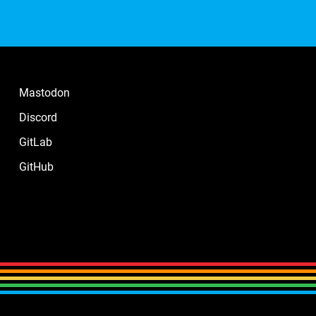
Mastodon
Discord
GitLab
GitHub